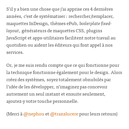
S’il y a bien une chose que j’ai apprise ces 4 dernières
années, c’est de systématiser : rechercher/remplacer,
maquettes InDesign, thèmes ePub,
boilerplate fixed-
layout
, générateurs de maquettes CSS, plugins
JavaScript et apps-utilitaires facilitent notre travail au
quotidien ou aident les éditeurs qui font appel à nos
services.
Or, je me suis rendu compte que ce qui fonctionne pour
la technique fonctionne également pour le design. Alors
créez des systèmes, soyez totalement obnubilés par
l’idée de les développer, n’imaginez pas concevoir
autrement un seul instant et ensuite seulement,
ajoutez-y votre touche personnelle.
(Merci à
@nephou
et
@translucere
pour leurs retours)