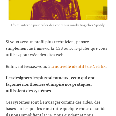
L’outil interne pour créer des contenus marketing chez Spotify
Si vous avez un profil plus technicien, pensez
simplement au
frameworks
CSS ou
boilerplates
que vous
utilisez pour créer des sites web.
Enfin, intéressez-vous à
la nouvelle identité de Netflix
.
Les designers les plus talentueux, ceux qui ont
façonné nos théories et inspiré nos pratiques,
utilisaient des systèmes
.
Ces systèmes sont à envisager comme des aides, des
bases sur lesquelles construire quelque chose de solide.
Ils nous simplifient la vie, nous guident et nous