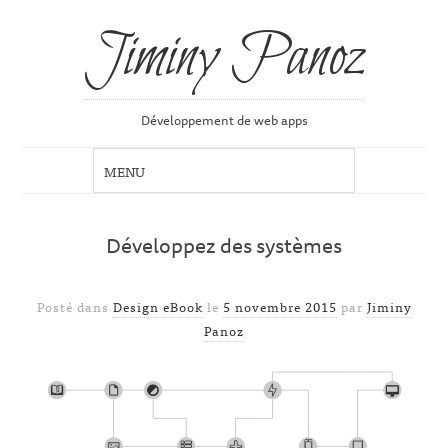
Jiminy Panoz
Développement de web apps
Développez des systèmes
Posté dans
Design eBook
le
5 novembre 2015
par
Jiminy
Panoz