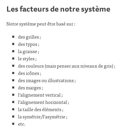
Les facteurs de notre système
Notre système peut être basé sur :
des grilles ;
des typos ;
la graisse ;
le styles ;
des couleurs (mais penser aux niveaux de gris) ;
des icônes ;
des images ou illustrations ;
des marges ;
l’alignement vertical ;
l’alignement horizontal ;
la taille des éléments ;
la symétrie/l’asymétrie ;
etc.