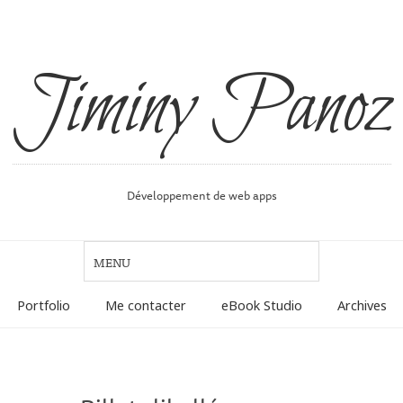
Jiminy Panoz
Développement de web apps
Portfolio
Me contacter
eBook Studio
Archives