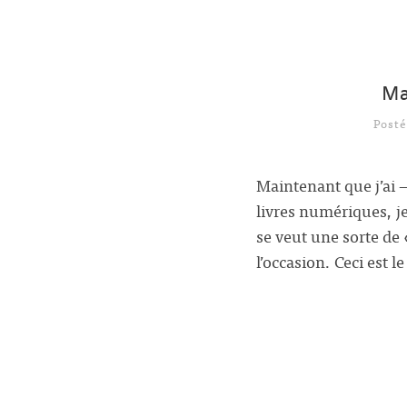
Ma
Post
Maintenant que j’ai 
livres numériques, je
se veut une sorte de 
l’occasion. Ceci est l