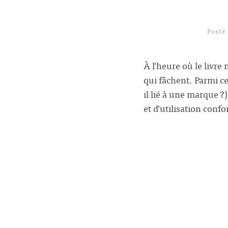
Posté
À l’heure où le livre
qui fâchent. Parmi ces
il lié à une marque ?
et d’utilisation co