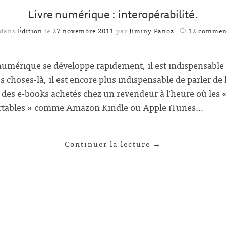
Livre numérique : interopérabilité.
 dans
Édition
le
27 novembre 2011
par
Jiminy Panoz
12 commen
 numérique se développe rapidement, il est indispensable
 choses-là, il est encore plus indispensable de parler de l
) des e-books achetés chez un revendeur à l’heure où les 
nfortables » comme Amazon Kindle ou Apple iTunes…
Continuer la lecture
→