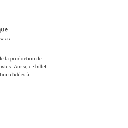
que
aires
de la production de
stes. Aussi, ce billet
ion d’idées à