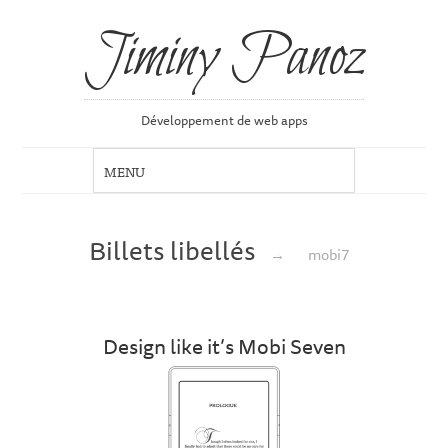
Jiminy Panoz
Développement de web apps
Billets libellés
→
mobi7
Design like it’s Mobi Seven