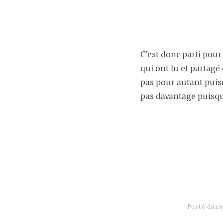
C’est donc parti pou
qui ont lu et partagé
pas pour autant puis
pas davantage puisq
Posté dan