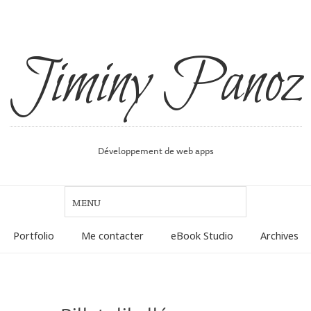
Jiminy Panoz
Développement de web apps
Portfolio
Me contacter
eBook Studio
Archives