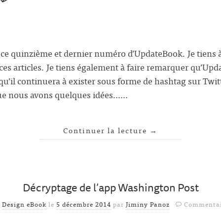
r ce quinzième et dernier numéro d’UpdateBook. Je tiens 
 ces articles. Je tiens également à faire remarquer qu’Up
qu’il continuera à exister sous forme de hashtag sur Twi
ue nous avons quelques idées……
Continuer la lecture
→
Décryptage de l’app Washington Post
s
Design eBook
le
5 décembre 2014
par
Jiminy Panoz
Commentai