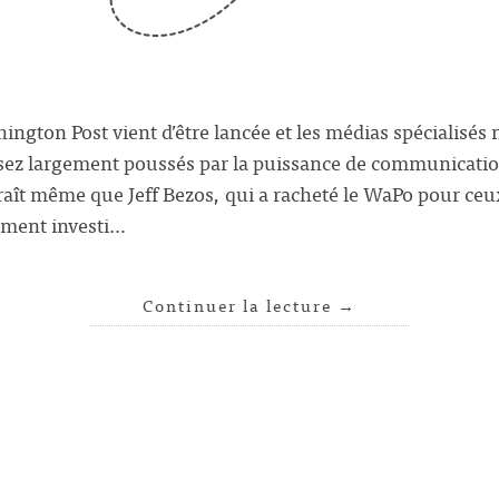
ngton Post vient d’être lancée et les médias spécialisés n
assez largement poussés par la puissance de communicatio
araît même que Jeff Bezos, qui a racheté le WaPo pour ceu
rement investi…
Continuer la lecture
→