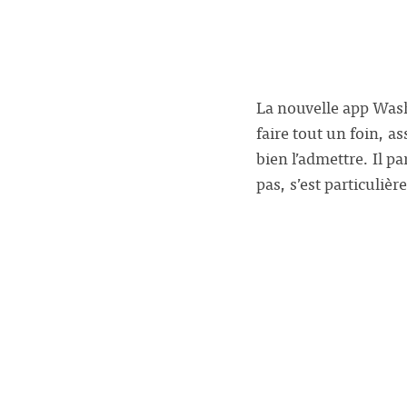
La nouvelle app Washi
faire tout un foin, 
bien l’admettre. Il p
pas, s’est particuliè