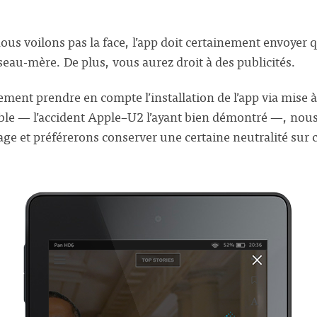
ous voilons pas la face, l’app doit certainement envoyer
eau-mère. De plus, vous aurez droit à des publicités.
ment prendre en compte l’installation de l’app via mise à
sible — l’accident Apple–U2 l’ayant bien démontré —, nou
e et préférerons conserver une certaine neutralité sur c