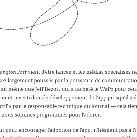
ington Post
vient d’être lancée et les médias spécialisés n
assez largement poussés par la puissance de communicatio
araît même que Jeff Bezos, qui a racheté le WaPo pour ceu
rement investi dans le développement de l’app puisqu’il a 
actif » par le responsable technique du journal — cela tie
 nous sommes programmés pour l’adorer.
out pour encourager l’adoption de l’app, n’hésitant pas à l’