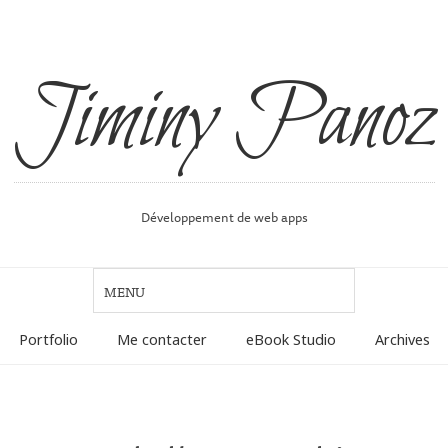
Jiminy Panoz
Développement de web apps
Portfolio
Me contacter
eBook Studio
Archives