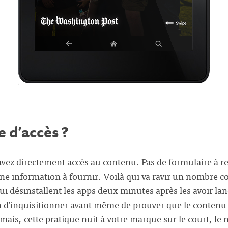
e d’accès ?
avez directement accès au contenu. Pas de formulaire à r
ne information à fournir. Voilà qui va ravir un nombre 
qui désinstallent les apps deux minutes après les avoir lan
 d’inquisitionner avant même de prouver que le contenu 
amais, cette pratique nuit à votre marque sur le court, l