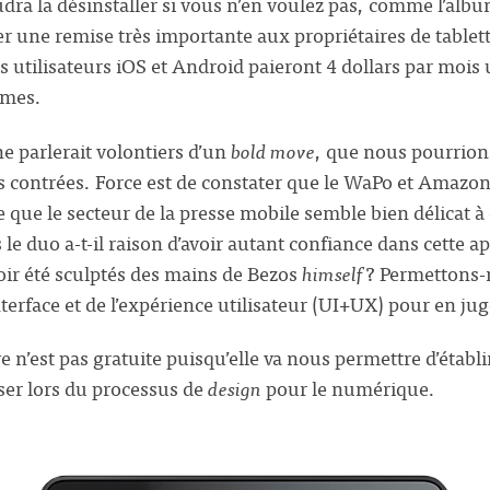
udra la désinstaller si vous n’en voulez pas, comme l’albu
 une remise très importante aux propriétaires de tablette
s utilisateurs iOS et Android paieront 4 dollars par mois 
rmes.
 parlerait volontiers d’un
bold move
, que nous pourrions
 contrées. Force est de constater que le WaPo et Amazon
que le secteur de la presse mobile semble bien délicat à 
 le duo a-t-il raison d’avoir autant confiance dans cette a
ir été sculptés des mains de Bezos
himself
? Permettons-n
interface et de l’expérience utilisateur (UI+UX) pour en jug
ive n’est pas gratuite puisqu’elle va nous permettre d’établ
er lors du processus de
design
pour le numérique.