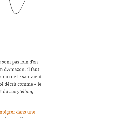
e sont pas loin d’en
n d’Amazon, il faut
x qui ne le sauraient
été décrit comme « le
nt du
storytelling
,
intégrer dans une