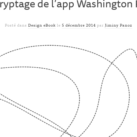
ryptage de l’app Washington 
Posté dans
Design eBook
le
5 décembre 2014
par
Jiminy Panoz