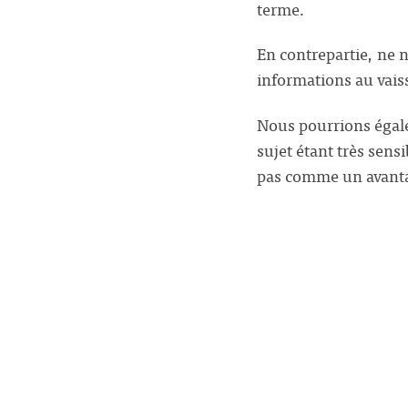
terme.
En contrepartie, ne n
informations au vaiss
Nous pourrions égale
sujet étant très sen
pas comme un avantag