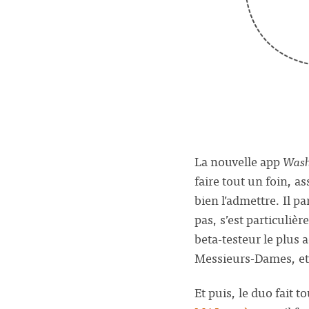
La nouvelle app
Wash
faire tout un foin, 
bien l’admettre. Il p
pas, s’est particuliè
beta-testeur le plus 
Messieurs-Dames, et
Et puis, le duo fait t