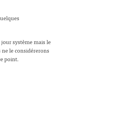
 quelques
 jour système mais le
s ne le considérerons
e point.