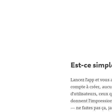
Est-ce simpl
Lancez l’app et vous 
compte à créer, aucu
d’utilisateurs, ceux 
donnent l’impression
— ne faites pas ça, j