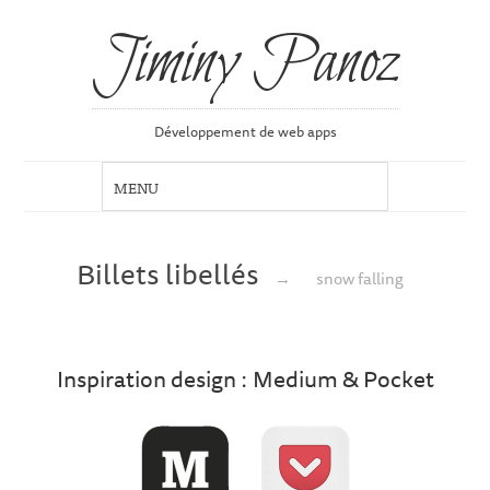
Jiminy Panoz
Développement de web apps
Billets libellés
→
snow falling
Inspiration design : Medium & Pocket