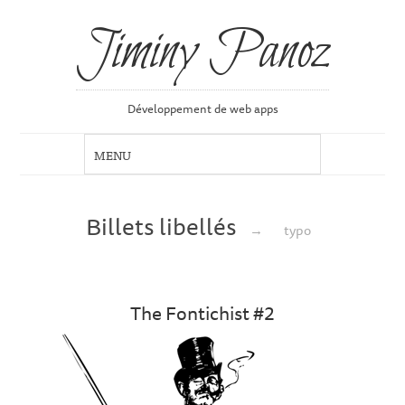
Jiminy Panoz
Développement de web apps
Billets libellés
→
typo
The Fontichist #2