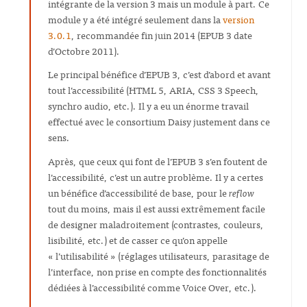
intégrante de la version 3 mais un module à part. Ce
module y a été intégré seulement dans la
version
3.0.1
, recommandée fin juin 2014 (EPUB 3 date
d’Octobre 2011).
Le principal bénéfice d’EPUB 3, c’est d’abord et avant
tout l’accessibilité (HTML 5, ARIA, CSS 3 Speech,
synchro audio, etc.). Il y a eu un énorme travail
effectué avec le consortium Daisy justement dans ce
sens.
Après, que ceux qui font de l’EPUB 3 s’en foutent de
l’accessibilité, c’est un autre problème. Il y a certes
un bénéfice d’accessibilité de base, pour le
reflow
tout du moins, mais il est aussi extrêmement facile
de designer maladroitement (contrastes, couleurs,
lisibilité, etc.) et de casser ce qu’on appelle
« l’utilisabilité » (réglages utilisateurs, parasitage de
l’interface, non prise en compte des fonctionnalités
dédiées à l’accessibilité comme Voice Over, etc.).