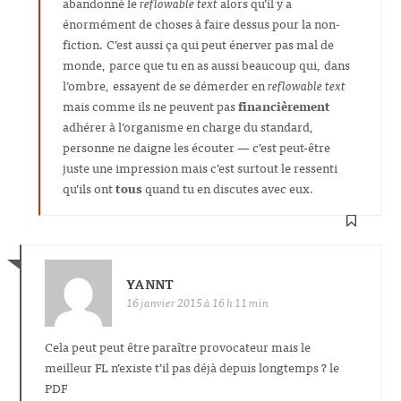
abandonné le
reflowable text
alors qu’il y a
énormément de choses à faire dessus pour la non-
fiction. C’est aussi ça qui peut énerver pas mal de
monde, parce que tu en as aussi beaucoup qui, dans
l’ombre, essayent de se démerder en
reflowable text
mais comme ils ne peuvent pas
financièrement
adhérer à l’organisme en charge du standard,
personne ne daigne les écouter — c’est peut-être
juste une impression mais c’est surtout le ressenti
qu’ils ont
tous
quand tu en discutes avec eux.
YANNT
16 janvier 2015 à 16 h 11 min
Cela peut peut être paraître provocateur mais le
meilleur FL n’existe t’il pas déjà depuis longtemps ? le
PDF