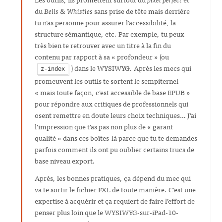
du
Bells & Whistles
sans prise de tête mais derrière
tu n’as personne pour assurer l’accessibilité, la
structure sémantique, etc. Par exemple, tu peux
très bien te retrouver avec un titre à la fin du
contenu par rapport à sa « profondeur » (ou
) dans le WYSIWYG. Après les mecs qui
z-index
promeuvent les outils te sortent le sempiternel
« mais toute façon, c’est accessible de base EPUB »
pour répondre aux critiques de professionnels qui
osent remettre en doute leurs choix techniques… J’ai
l’impression que t’as pas non plus de « garant
qualité » dans ces boîtes-là parce que tu te demandes
parfois comment ils ont pu oublier certains trucs de
base niveau export.
Après, les bonnes pratiques, ça dépend du mec qui
va te sortir le fichier FXL de toute manière. C’est une
expertise à acquérir et ça requiert de faire l’effort de
penser plus loin que le WYSIWYG-sur-iPad-10-