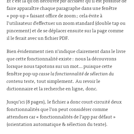
Et c’est là qu’on découvre
par accident
qu’il est possible de
faire apparaître chaque paragraphe dans une fenêtre
« pop-up » faisant office de zoom ; cela évite à
l’utilisateur d’effectuer un zoom standard (double tap ou
pincement) et de se déplacer ensuite sur la page comme
il le ferait avec un fichier PDF.
Bien évidemment rien n’indique clairement dans le livre
que cette fonctionnalité existe : nous la découvrons
lorsque nous tapotons sur un mot… puisque cette
fenêtre pop-up
casse la fonctionnalité de sélection du
contenu texte
, tout simplement. Au revoir le
dictionnaire et la recherche en ligne, donc.
Jusqu’ici (8 pages), le fichier a donc court-circuité deux
fonctionnalités que l’on peut considérer comme
attendues car « fonctionnalités de l’app par défaut »
(orientation automatique & sélection du texte).