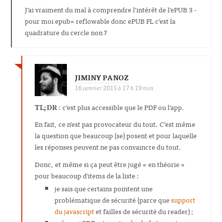
J’ai vraiment du mal à comprendre l’intérêt de l’ePUB 3 -
pour moi epub= reflowable donc ePUB FL c’est la
quadrature du cercle non ?
JIMINY PANOZ
16 janvier 2015 à 17 h 19 min
TL;DR
: c’est plus accessible que le PDF ou l’app.
En fait, ce n’est pas provocateur du tout. C’est même
la question que beaucoup (se) posent et pour laquelle
les réponses peuvent ne pas convaincre du tout.
Donc, et même si ça peut être jugé « en théorie »
pour beaucoup d’items de la liste :
je sais que certains pointent une
problématique de sécurité (parce que
support
du javascript
et failles de sécurité du reader) ;