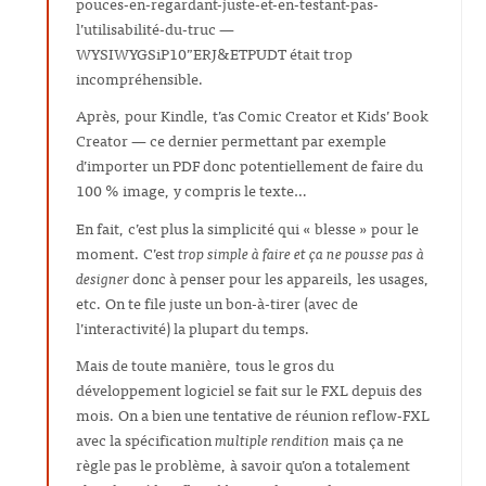
pouces-en-regardant-juste-et-en-testant-pas-
l’utilisabilité-du-truc —
WYSIWYGSiP10”ERJ&ETPUDT était trop
incompréhensible.
Après, pour Kindle, t’as Comic Creator et Kids’ Book
Creator — ce dernier permettant par exemple
d’importer un PDF donc potentiellement de faire du
100 % image, y compris le texte…
En fait, c’est plus la simplicité qui « blesse » pour le
moment. C’est
trop simple à faire et ça ne pousse pas à
designer
donc à penser pour les appareils, les usages,
etc. On te file juste un bon-à-tirer (avec de
l’interactivité) la plupart du temps.
Mais de toute manière, tous le gros du
développement logiciel se fait sur le FXL depuis des
mois. On a bien une tentative de réunion reflow-FXL
avec la spécification
multiple rendition
mais ça ne
règle pas le problème, à savoir qu’on a totalement