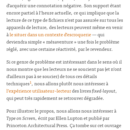
d’acquérir une connotation négative. Son support étant
encore partiel à l’heure actuelle, ce qui implique que la
lecture de ce type de fichiers n’est pas assurée sur tous les
appareils de lecture, des lecteurs peuvent même en venir
à
le situer dans un contexte d’escroquerie
— qui
deviendra simple « mésaventure » une fois le problème
réglé, avec une certaine réactivité, par le revendeur.
Si ce genre de problème est intéressant dans le sens où il
nous montre que les lecteurs ne se soucient pas (et n’ont
d’ailleurs pas à se soucier) de tous ces détails
1
techniques
, nous allons plutôt nous intéresser à
l’expérience utilisateur–lecteur
des livres
fixed-layout
,
qui peut très rapidement se retrouver dégradée.
Pour illustrer le propos, nous allons nous intéresser à
Type on Screen
, écrit par Ellen Lupton et publié par
Princeton Architectural Press. Ça tombe sur cet ouvrage