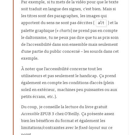
Par exemple, si tu mets de la vidéo pour que le texte
soit traduit en langue des signes, c’est bien. Mais si
les titres sont des paragraphes, les images qui
apportent du sens ne sont pas décrites (
) et la
alt
palette graphique (+
charts
) ne prend pas en compte
le daltonisme, tu ne peux pas dire que tu as pris soin
de l’accessibilité dans son ensemble mais seulement
d’une partie du public concerné – les sourds dans cet
exemple.
À noter que l’accessibilité concerne tout les
utilisateurs et pas seulement le handicap. Ça prend
également en compte les conditions d’accès (plein
soleil en extérieur, machines peu puissantes ou aux
petits écrans, etc.).
Du coup, je conseille la lecture du livre gratuit
Accessible EPUB 3
chez O’Reilly. Ça présente assez
bien les bénéfices du format et également les
limitations/contraintes avec le
fixed-layout
sur ce
point.