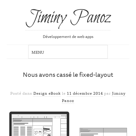
Jiminy Panoz
Développement de web apps
Nous avons cassé le fixed-layout
Posté dans
Design eBook
le
11 décembre 2014
par
Jiminy
Panoz