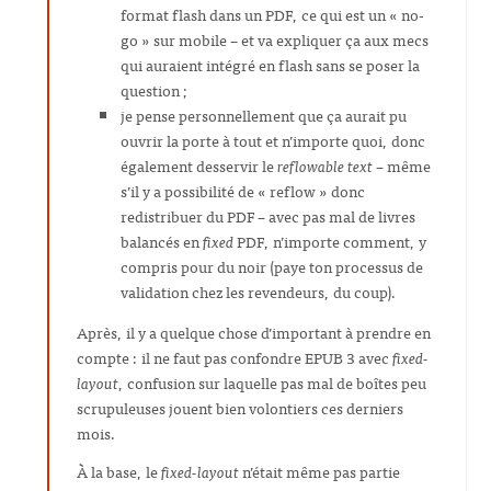
format flash dans un PDF, ce qui est un « no-
go » sur mobile – et va expliquer ça aux mecs
qui auraient intégré en flash sans se poser la
question ;
je pense personnellement que ça aurait pu
ouvrir la porte à tout et n’importe quoi, donc
également desservir le
reflowable text
– même
s’il y a possibilité de « reflow » donc
redistribuer du PDF – avec pas mal de livres
balancés en
fixed
PDF, n’importe comment, y
compris pour du noir (paye ton processus de
validation chez les revendeurs, du coup).
Après, il y a quelque chose d’important à prendre en
compte : il ne faut pas confondre EPUB 3 avec
fixed-
layout
, confusion sur laquelle pas mal de boîtes peu
scrupuleuses jouent bien volontiers ces derniers
mois.
À la base, le
fixed-layout
n’était même pas partie