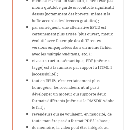
même si PDF est un standard, il n’en reste pas
moins qu’Adobe garde un contrôle significatif
dessus (notamment des brevets, même si la
boîte accorde des licences gratuites) ;
par conséquent, une alternative EPUB est
certainement plus avisée (plus ouvert, mieux
évolutif avec l’exemple des différentes
versions empaquetées dans un même fichier
avec les
multiple renditions
, etc.) ;
niveau structure sémantique, PDF (même si
taggé) est à la ramasse par rapport à HTML 5
(accessibilité) ;
tout en EPUB, c’est certainement plus
homogène, les revendeurs n’ont pas à
développer un moteur qui supporte deux
formats différents (même si le RMSDK Adobe
le fait) ;
revendeurs qui ne voulaient, en majorité, de
toute manière pas du format PDF à la base ;
de mémoire, la vidéo peut être intégrée au