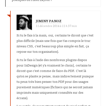
JIMINY PANOZ
11 décembre 2014 à 11 h 37 min
Si tu le fais à la main, oui, certains te diront que c’est
plus difficile (mais une fois que t’as compris le truc
niveau CSS, c’est beaucoup plus simple en fait, ça
repose sur ton organisation).
Si tu le fais à l’aide des nombreux plugins dispos
pour InDesign (et y’a vraiment le choix), certains te
diront que c’est comme de faire du PDF. C’est là
qu’on se plante je pense, mais indirectement puisque
tu peux très bien penser ton PDF pour des usages
purement numériques (fichiers qui ne seront jamais
imprimés mais uniquement consultés sur des
écrans).
Les outils, ils promettent surtout du
pixel perfect
et