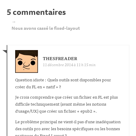
5 commentaires
→
Nous avons cassé le fixed-layout
THESFREADER
11 décembre 2014 à 11 h 15 min
Question idiote : Quels outils sont disponibles pour
créer du FL en « natif » ?
Je crois comprendre que créer un fichier en FL est plus
difficile techniquement (avant même les notions
d’usage/UX) que créer un fichier « epub2 ».
Le problème principal ne vient-il pas d’une inadéquation
des outils pro avec les besoins spécifiques ou les bonnes
pratiques du Fixed Layout ?