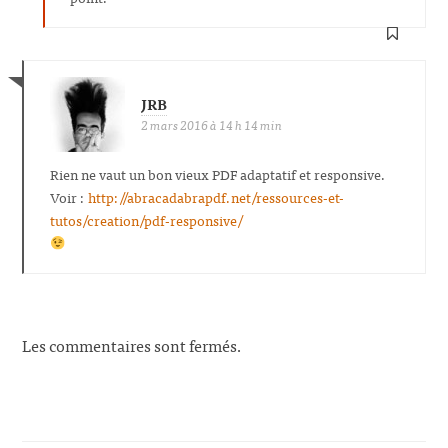
JRB
2 mars 2016 à 14 h 14 min
Rien ne vaut un bon vieux PDF adaptatif et responsive.
Voir :
http://abracadabrapdf.net/ressources-et-
tutos/creation/pdf-responsive/
Les commentaires sont fermés.