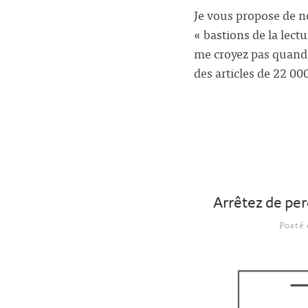
Je vous propose de 
« bastions de la lect
me croyez pas quand j
des articles de 22 0
Arrêtez de per
Posté