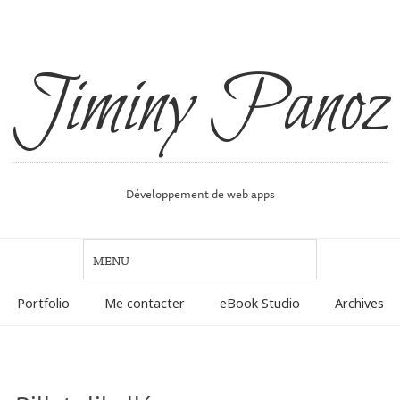
Jiminy Panoz
Développement de web apps
Portfolio
Me contacter
eBook Studio
Archives