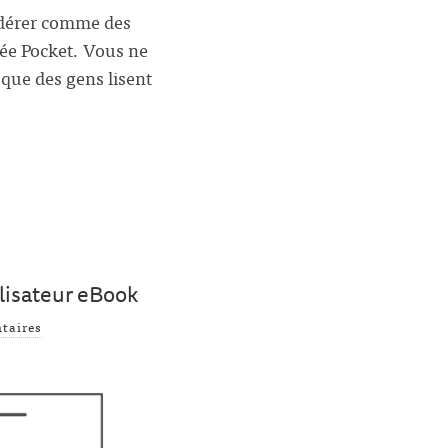
idérer comme des
érée Pocket. Vous ne
 que des gens lisent
ilisateur eBook
taires