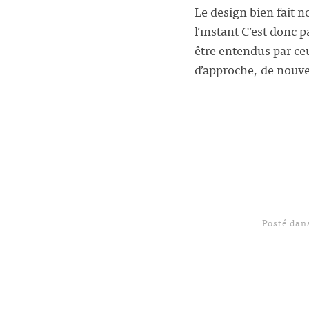
Le design bien fait n
l’instant C’est donc
être entendus par ce
d’approche, de nouve
Posté da