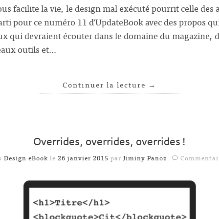
ous facilite la vie, le design mal exécuté pourrit celle de
 parti pour ce numéro 11 d’UpdateBook avec des propos qu
ux qui devraient écouter dans le domaine du magazine, d
aux outils et…
Continuer la lecture
→
Overrides, overrides, overrides !
ns
Design eBook
le
26 janvier 2015
par
Jiminy Panoz
Commentair