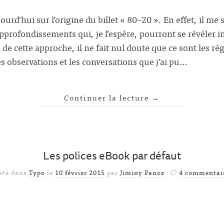
ourd’hui sur l’origine du billet « 80–20 ». En effet, il me
rofondissements qui, je l’espère, pourront se révéler int
e cette approche, il ne fait nul doute que ce sont les rég
es observations et les conversations que j’ai pu…
Continuer la lecture
→
Les polices eBook par défaut
sté dans
Typo
le
10 février 2015
par
Jiminy Panoz
4 commentai