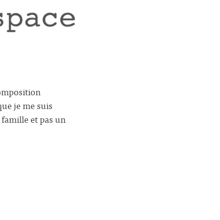
composition
que je me suis
famille et pas un