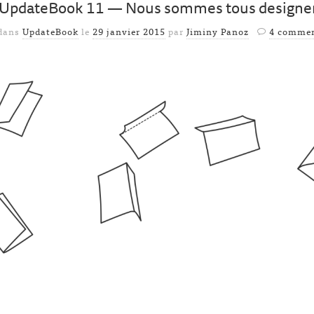
UpdateBook 11 — Nous sommes tous designe
 dans
UpdateBook
le
29 janvier 2015
par
Jiminy Panoz
4 commen