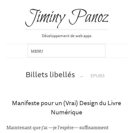
Jiminy Panoz
Développement de web apps
Billets libellés
→
EPUB3
Manifeste pour un (Vrai) Design du Livre
Numérique
Maintenant que j’ai —je l’espère— suffisamment