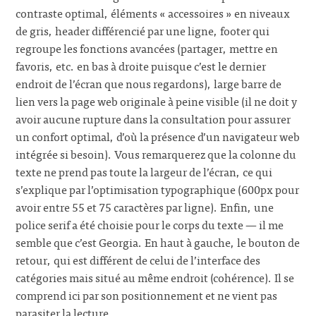
contraste optimal, éléments « accessoires » en niveaux
de gris, header différencié par une ligne, footer qui
regroupe les fonctions avancées (partager, mettre en
favoris, etc. en bas à droite puisque c’est le dernier
endroit de l’écran que nous regardons), large barre de
lien vers la page web originale à peine visible (il ne doit y
avoir aucune rupture dans la consultation pour assurer
un confort optimal, d’où la présence d’un navigateur web
intégrée si besoin). Vous remarquerez que la colonne du
texte ne prend pas toute la largeur de l’écran, ce qui
s’explique par l’optimisation typographique (600px pour
avoir entre 55 et 75 caractères par ligne). Enfin, une
police serif a été choisie pour le corps du texte — il me
semble que c’est Georgia. En haut à gauche, le bouton de
retour, qui est différent de celui de l’interface des
catégories mais situé au même endroit (cohérence). Il se
comprend ici par son positionnement et ne vient pas
parasiter la lecture.