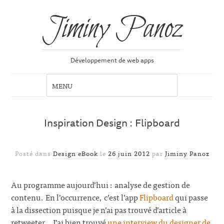
Jiminy Panoz
Développement de web apps
Inspiration Design : Flipboard
Posté dans
Design eBook
le
26 juin 2012
par
Jiminy Panoz
Au programme aujourd’hui : analyse de gestion de
contenu. En l’occurrence, c’est l’app
Flipboard
qui passe
à la dissection puisque je n’ai pas trouvé d’article à
retweeter… J’ai bien trouvé
une interview du designer de