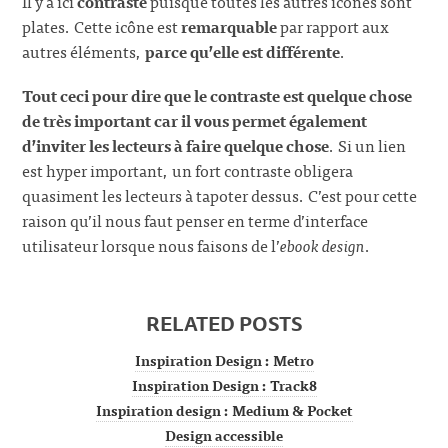
Il y a ici
contraste
puisque toutes les autres icônes sont
plates. Cette icône est
remarquable
par rapport aux
autres éléments,
parce qu’elle est différente
.
Tout ceci pour dire que le contraste est quelque chose
de très important car il vous permet également
d’inviter les lecteurs à faire quelque chose
. Si un lien
est hyper important, un fort contraste obligera
quasiment les lecteurs à tapoter dessus. C’est pour cette
raison qu’il nous faut penser en terme d’interface
utilisateur lorsque nous faisons de l’
ebook design
.
RELATED POSTS
Inspiration Design : Metro
Inspiration Design : Track8
Inspiration design : Medium & Pocket
Design accessible