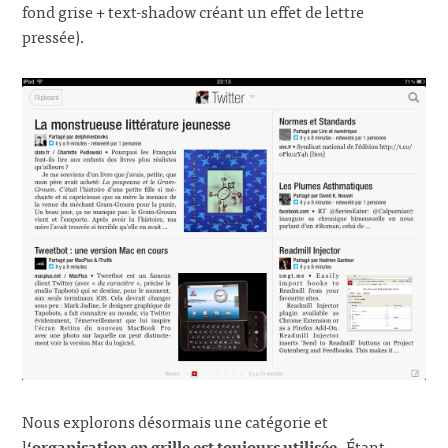
fond grise + text-shadow créant un effet de lettre
pressée).
Nous explorons désormais une catégorie et
l
‘organisation en grille est toujours utilisée
. Étant