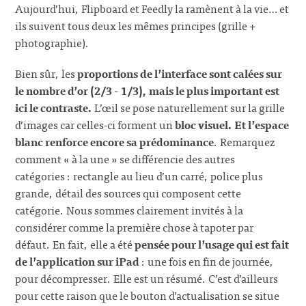
Aujourd’hui, Flipboard et Feedly la ramènent à la vie… et
ils suivent tous deux les mêmes principes (grille +
photographie).
Bien sûr, les
proportions de l’interface sont calées sur
le nombre d’or (2/3 - 1/3), mais le plus important est
ici le contraste.
L’œil se pose naturellement sur la grille
d’images car celles-ci forment un
bloc visuel. Et l’espace
blanc renforce encore sa prédominance
. Remarquez
comment « à la une » se différencie des autres
catégories : rectangle au lieu d’un carré, police plus
grande, détail des sources qui composent cette
catégorie. Nous sommes clairement invités à la
considérer comme la première chose à tapoter par
défaut. En fait, elle a été
pensée pour l’usage qui est fait
de l’application sur iPad
: une fois en fin de journée,
pour décompresser. Elle est un résumé. C’est d’ailleurs
pour cette raison que le bouton d’actualisation se situe