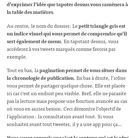
d’exprimer l’idée que tapoter dessus vous ramènera à
la table des matières
.
Au centre, le nom du dossier. Le
petit triangle gris est
un indice visuel qui vous permet de comprendre qu’il
sert également de menu
. En tapotant dessus, vous
accéderez à vos tweets marqués comme favoris par
exemple.
Tout en bas, la
pagination permet de vous situer dans
la chronologie de publication
. En bas à droite, l’icône
vous permet de partager quelque chose. Elle est placée
ici car c’est un endroit peu visible. Bref, elle ne parasite
pas la lecture mais propose une fonction avancée au cas
où vous en auriez besoin. Ceci démontre l’objectif de
l’application : la consultation avant tout. Si vous
souhaitez avant tout tweeter, il y a une app pour ça…
Vous aurez compris que c’est le contenu qui est le plus