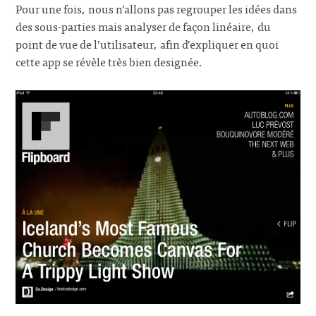
Pour une fois, nous n’allons pas regrouper les idées dans
des sous-parties mais analyser de façon linéaire, du
point de vue de l’utilisateur, afin d’expliquer en quoi
cette app se révèle très bien designée.