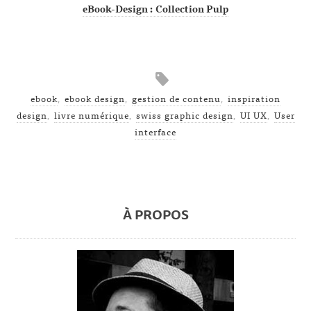
eBook-Design : Collection Pulp
ebook
,
ebook design
,
gestion de contenu
,
inspiration
design
,
livre numérique
,
swiss graphic design
,
UI UX
,
User
interface
À PROPOS