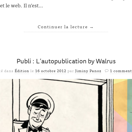
 et le web. Il n’est…
Continuer la lecture
→
Publi : L’autopublication by Walrus
té dans
Édition
le
16 octobre 2012
par
Jiminy Panoz
1 comment