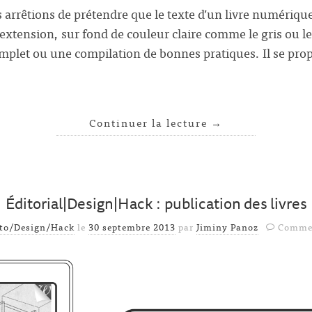
 arrêtions de prétendre que le texte d’un livre numérique
extension, sur fond de couleur claire comme le gris ou le 
mplet ou une compilation de bonnes pratiques. Il se pr
Continuer la lecture
→
Éditorial|Design|Hack : publication des livres
ito/Design/Hack
le
30 septembre 2013
par
Jiminy Panoz
Commen