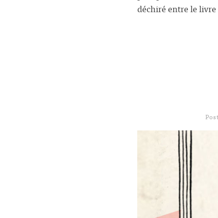
déchiré entre le livre
Pos