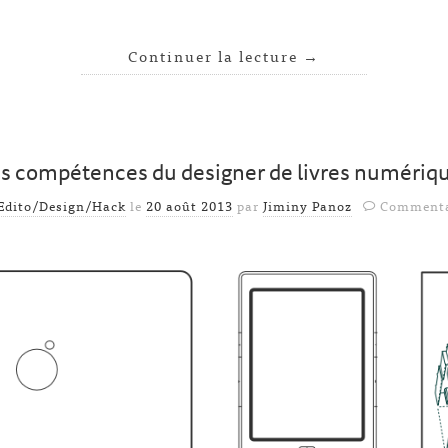
Continuer la lecture
→
s compétences du designer de livres numériq
Edito/Design/Hack
le
20 août 2013
par
Jiminy Panoz
Commenta