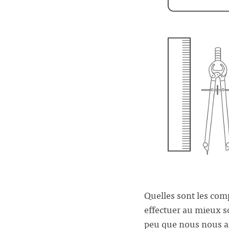
Quelles sont les com
effectuer au mieux so
peu que nous nous acc