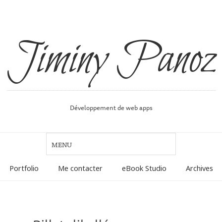
Jiminy Panoz
Développement de web apps
Portfolio
Me contacter
eBook Studio
Archives