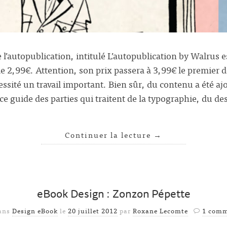
l’autopublication, intitulé L’autopublication by Walrus e
de 2,99€. Attention, son prix passera à 3,99€ le premier
ssité un travail important. Bien sûr, du contenu a été aj
ce guide des parties qui traitent de la typographie, du d
Continuer la lecture
→
eBook Design : Zonzon Pépette
dans
Design eBook
le
20 juillet 2012
par
Roxane Lecomte
1 comm