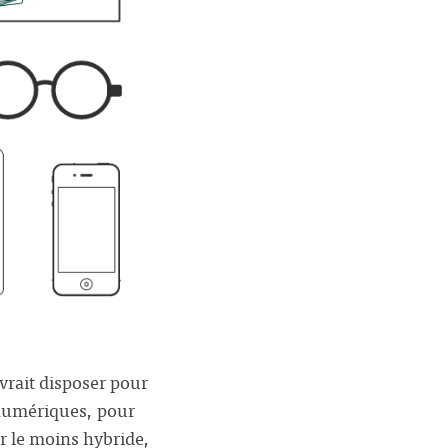
vrait disposer pour
s numériques, pour
ur le moins hybride,