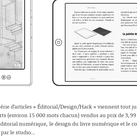
 série d’articles « Éditorial/Design/Hack » viennent tout ju
rts (environ 15 000 mots chacun) vendus au prix de 3,99 
éditorial numérique, le design du livre numérique et le 
s par le studio…