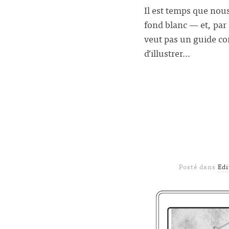
Il est temps que nous
fond blanc — et, par 
veut pas un guide co
d’illustrer…
Posté dans
Ed