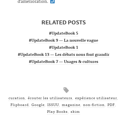
d’amélioration.
RELATED POSTS
#UpdateBook 5
#UpdateBook 9 — La nouvelle vague
#UpdateBook 1
#UpdateBook 13 — Les débats nous font grandir
#UpdateBook 7 — Usages & cultures
curation
,
écouter les utilisateurs
,
expérience utilisateur
,
Flipboard
,
Google
,
ISSUU
,
magazine
,
non-fiction
,
PDF
,
Play Books
,
skim