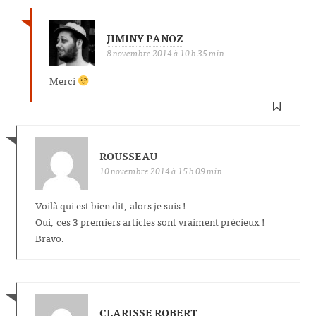
JIMINY PANOZ
8 novembre 2014 à 10 h 35 min
Merci
ROUSSEAU
10 novembre 2014 à 15 h 09 min
Voilà qui est bien dit, alors je suis !
Oui, ces 3 premiers articles sont vraiment précieux !
Bravo.
CLARISSE ROBERT