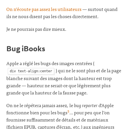
On n’écoute pas assez les utilisateurs
— surtout quand
ils ne nous disent pas les choses directement.
Je ne pourrais pas dire mieux.
Bug iBooks
Apple a réglé les bugs des images centrées (
) qui ne le sont plus et de la page
div text-align:center
blanche suivant des images dont la hauteur est trop
grande — hauteur ne serait-ce que légèrement plus
grande que la hauteur de la fausse page.
On ne le répétera jamais assez, le
bug reporter
d’Apple
5
fonctionne bien pour les bugs
… pour peu que l’on
fournisse suffisamment de détails et de matériaux
(fichiers EPUB, captures d’écran, etc.) aux ingénieurs