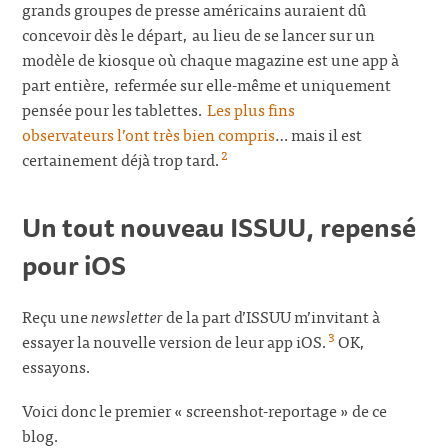
grands groupes de presse américains auraient dû
concevoir dès le départ, au lieu de se lancer sur un
modèle de kiosque où chaque magazine est une app à
part entière, refermée sur elle-même et uniquement
pensée pour les tablettes.
Les plus fins
observateurs l’ont très bien compris
… mais il est
2
certainement déjà trop tard.
Un tout nouveau ISSUU, repensé
pour iOS
Reçu une
newsletter
de la part d’ISSUU m’invitant à
3
essayer la nouvelle version de leur app iOS.
OK,
essayons.
Voici donc le premier « screenshot-reportage » de ce
blog.