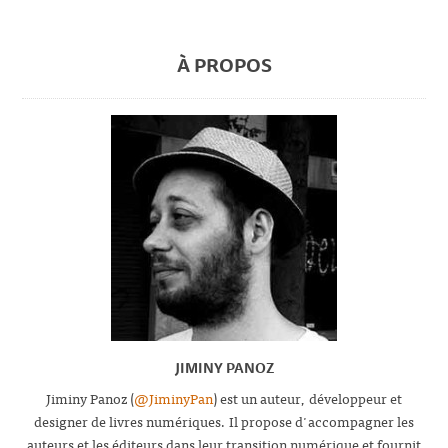
À PROPOS
JIMINY PANOZ
Jiminy Panoz (
@JiminyPan
) est un auteur, développeur et
designer de livres numériques. Il propose d'accompagner les
auteurs et les éditeurs dans leur transition numérique et fournit