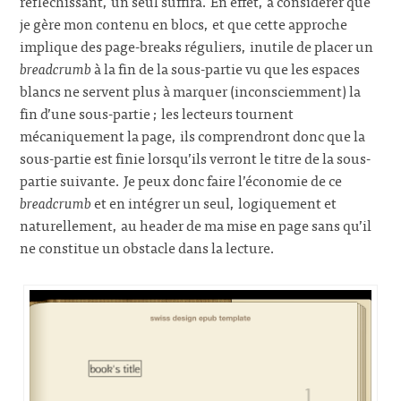
réfléchissant, un seul suffira. En effet, à considérer que
je gère mon contenu en blocs, et que cette approche
implique des page-breaks réguliers, inutile de placer un
breadcrumb
à la fin de la sous-partie vu que les espaces
blancs ne servent plus à marquer (inconsciemment) la
fin d’une sous-partie ; les lecteurs tournent
mécaniquement la page, ils comprendront donc que la
sous-partie est finie lorsqu’ils verront le titre de la sous-
partie suivante. Je peux donc faire l’économie de ce
breadcrumb
et en intégrer un seul, logiquement et
naturellement, au header de ma mise en page sans qu’il
ne constitue un obstacle dans la lecture.