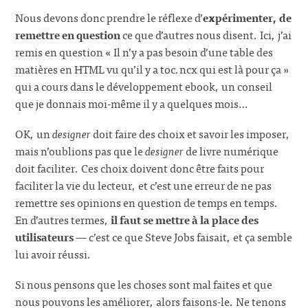
Nous devons donc prendre le réflexe d’
expérimenter, de
remettre en question
ce que d’autres nous disent. Ici, j’ai
remis en question « Il n’y a pas besoin d’une table des
matières en HTML vu qu’il y a toc.ncx qui est là pour ça »
qui a cours dans le développement ebook, un conseil
que je donnais moi-même il y a quelques mois…
OK, un
designer
doit faire des choix et savoir les imposer,
mais n’oublions pas que le
designer
de livre numérique
doit faciliter. Ces choix doivent donc être faits pour
faciliter la vie du lecteur, et c’est une erreur de ne pas
remettre ses opinions en question de temps en temps.
En d’autres termes,
il faut se mettre à la place des
utilisateurs
— c’est ce que Steve Jobs faisait, et ça semble
lui avoir réussi.
Si nous pensons que les choses sont mal faites et que
nous pouvons les améliorer, alors faisons-le. Ne tenons