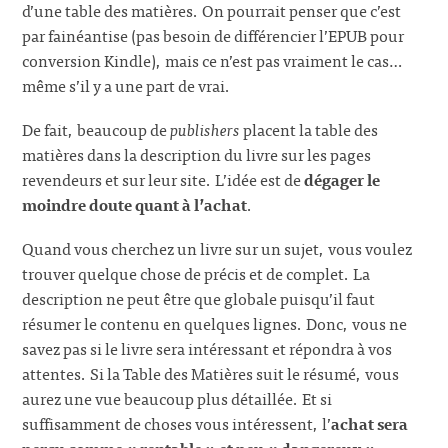
d’une table des matières. On pourrait penser que c’est
par fainéantise (pas besoin de différencier l’EPUB pour
conversion Kindle), mais ce n’est pas vraiment le cas…
même s’il y a une part de vrai.
De fait, beaucoup de
publishers
placent la table des
matières dans la description du livre sur les pages
revendeurs et sur leur site. L’idée est de
dégager le
moindre doute quant à l’achat
.
Quand vous cherchez un livre sur un sujet, vous voulez
trouver quelque chose de précis et de complet. La
description ne peut être que globale puisqu’il faut
résumer le contenu en quelques lignes. Donc, vous ne
savez pas si le livre sera intéressant et répondra à vos
attentes. Si la Table des Matières suit le résumé, vous
aurez une vue beaucoup plus détaillée. Et si
suffisamment de choses vous intéressent, l’
achat sera
perçu comme « rentable » et peu « dangereux »
.