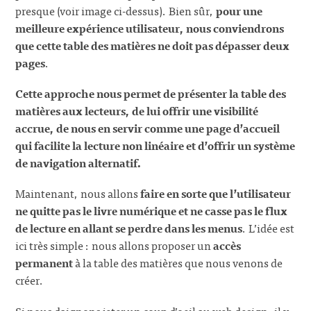
presque (voir image ci-dessus). Bien sûr,
pour une
meilleure expérience utilisateur, nous conviendrons
que cette table des matières ne doit pas dépasser deux
pages
.
Cette approche nous permet de présenter la table des
matières aux lecteurs, de lui offrir une visibilité
accrue, de nous en servir comme une page d’accueil
qui facilite la lecture non linéaire et d’offrir un système
de navigation alternatif.
Maintenant, nous allons
faire en sorte que l’utilisateur
ne quitte pas le livre numérique et ne casse pas le flux
de lecture en allant se perdre dans les menus
. L’idée est
ici très simple : nous allons proposer un
accès
permanent
à la table des matières que nous venons de
créer.
Si nous daignons jeter un coup d’oeil au web design, il y