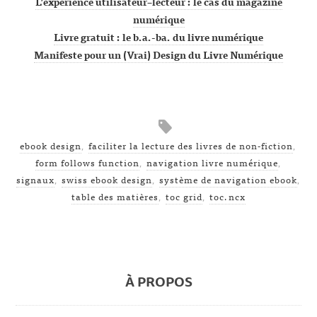
L’expérience utilisateur–lecteur : le cas du magazine
numérique
Livre gratuit : le b.a.-ba. du livre numérique
Manifeste pour un (Vrai) Design du Livre Numérique
ebook design
,
faciliter la lecture des livres de non-fiction
,
form follows function
,
navigation livre numérique
,
signaux
,
swiss ebook design
,
système de navigation ebook
,
table des matières
,
toc grid
,
toc.ncx
À PROPOS