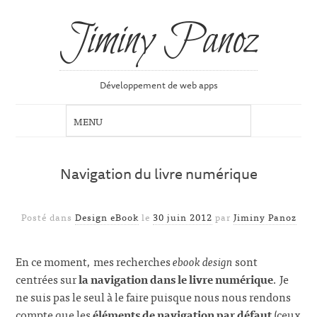
Jiminy Panoz
Développement de web apps
Navigation du livre numérique
Posté dans
Design eBook
le
30 juin 2012
par
Jiminy Panoz
En ce moment, mes recherches
ebook design
sont
centrées sur
la navigation dans le livre numérique
. Je
ne suis pas le seul à le faire puisque nous nous rendons
compte que les
éléments de navigation par défaut
(ceux