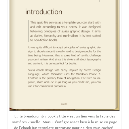
Ici, le breadcrumb « book’s title » est un lien vers la table des
matières visuelle. Mais il s’intègre assez bien à la mise en page
de l’ebook (un template-prototype pour ne rien vous cacher).