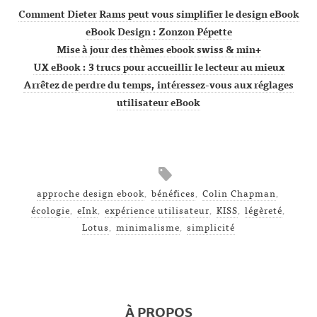
Comment Dieter Rams peut vous simplifier le design eBook
eBook Design : Zonzon Pépette
Mise à jour des thèmes ebook swiss & min+
UX eBook : 3 trucs pour accueillir le lecteur au mieux
Arrêtez de perdre du temps, intéressez-vous aux réglages
utilisateur eBook
approche design ebook
,
bénéfices
,
Colin Chapman
,
écologie
,
eInk
,
expérience utilisateur
,
KISS
,
légèreté
,
Lotus
,
minimalisme
,
simplicité
À PROPOS