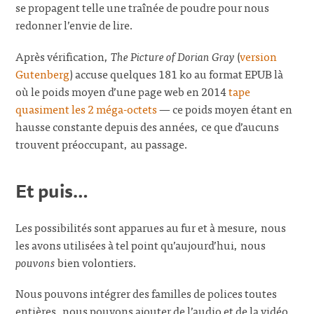
se propagent telle une traînée de poudre pour nous
redonner l’envie de lire.
Après vérification,
The Picture of Dorian Gray
(
version
Gutenberg
) accuse quelques 181 ko au format EPUB là
où le poids moyen d’une page web en 2014
tape
quasiment les 2 méga-octets
— ce poids moyen étant en
hausse constante depuis des années, ce que d’aucuns
trouvent préoccupant, au passage.
Et puis…
Les possibilités sont apparues au fur et à mesure, nous
les avons utilisées à tel point qu’aujourd’hui, nous
pouvons
bien volontiers.
Nous pouvons intégrer des familles de polices toutes
entières, nous pouvons ajouter de l’audio et de la vidéo,