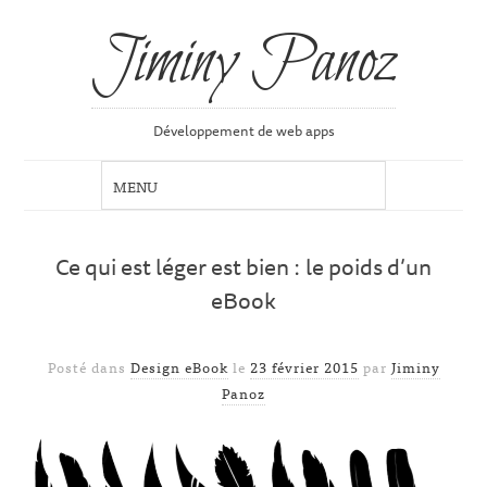
Jiminy Panoz
Développement de web apps
Ce qui est léger est bien : le poids d’un
eBook
Posté dans
Design eBook
le
23 février 2015
par
Jiminy
Panoz