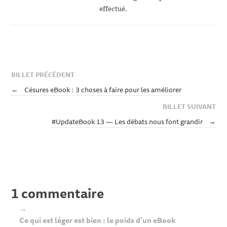
effectué.
BILLET PRÉCÉDENT
←
Césures eBook : 3 choses à faire pour les améliorer
BILLET SUIVANT
#UpdateBook 13 — Les débats nous font grandir
→
1 commentaire
→
Ce qui est léger est bien : le poids d’un eBook