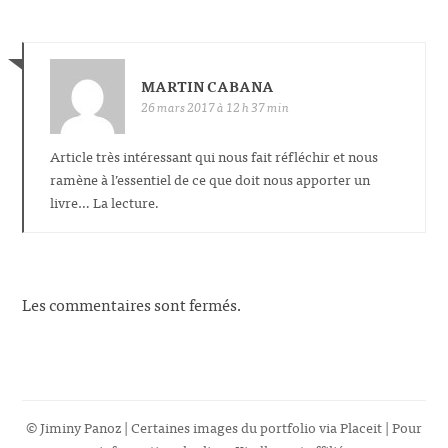
MARTIN CABANA
26 mars 2017 à 12 h 37 min
Article très intéressant qui nous fait réfléchir et nous
ramène à l’essentiel de ce que doit nous apporter un
livre… La lecture.
Les commentaires sont fermés.
© Jiminy Panoz | Certaines images du portfolio via
Placeit
| Pour