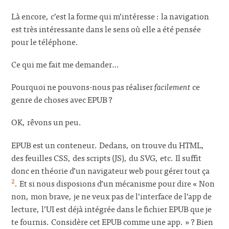
Là encore, c’est la forme qui m’intéresse : la navigation
est très intéressante dans le sens où elle a été pensée
pour le téléphone.
Ce qui me fait me demander…
Pourquoi ne pouvons-nous pas réaliser
facilement
ce
genre de choses avec EPUB ?
OK, rêvons un peu.
EPUB est un conteneur. Dedans, on trouve du HTML,
des feuilles CSS, des scripts (JS), du SVG, etc. Il suffit
donc en théorie d’un navigateur web pour gérer tout ça
2
. Et si nous disposions d’un mécanisme pour dire « Non
non, mon brave, je ne veux pas de l’interface de l’app de
lecture, l’UI est déjà intégrée dans le fichier EPUB que je
te fournis. Considère cet EPUB comme une app. » ? Bien