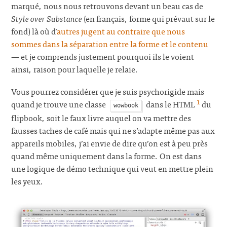
marqué, nous nous retrouvons devant un beau cas de
Style over Substance
(en français, forme qui prévaut sur le
fond) là où d’
autres jugent au contraire que nous
sommes dans la séparation entre la forme et le contenu
— et je comprends justement pourquoi ils le voient
ainsi, raison pour laquelle je relaie.
Vous pourrez considérer que je suis psychorigide mais
1
quand je trouve une classe
dans le HTML
du
wowbook
flipbook, soit le faux livre auquel on va mettre des
fausses taches de café mais qui ne s’adapte même pas aux
appareils mobiles, j’ai envie de dire qu’on est à peu près
quand même uniquement dans la forme. On est dans
une logique de démo technique qui veut en mettre plein
les yeux.