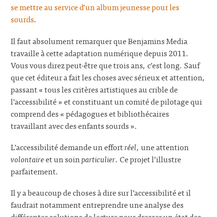
se mettre au service d’un album jeunesse pour les
sourds
.
Il faut absolument remarquer que Benjamins Media
travaille à cette adaptation numérique depuis 2011.
Vous vous direz peut-être que trois ans, c’est long. Sauf
que cet éditeur a fait les choses avec sérieux et attention,
passant « tous les critères artistiques au crible de
l’accessibilité » et constituant un comité de pilotage qui
comprend des « pédagogues et bibliothécaires
travaillant avec des enfants sourds ».
L’accessibilité demande un effort
réel
, une attention
volontaire
et un soin
particulier
. Ce projet l’illustre
parfaitement.
Il y a beaucoup de choses à dire sur l’accessibilité et il
faudrait notamment entreprendre une analyse des
différentes solutions de lecture pour dresser un état des