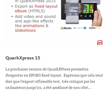
QuarkXpress 15
La prochaine version de QuarkXPress permettra
d’exporter en EPUB3 f
ixed-layout.
Espérons que cela veut
dire que l’export
reflowable text
, très critiqué par les
utilisateurs jusqu’ici, a été amélioré de son côté…