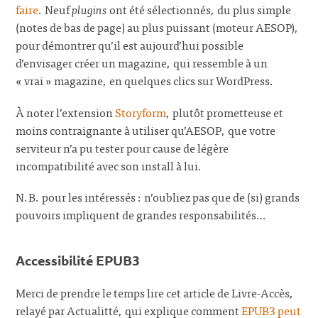
faire
. Neuf
plugins
ont été sélectionnés, du plus simple
(notes de bas de page) au plus puissant (moteur AESOP),
pour démontrer qu’il est aujourd’hui possible
d’envisager créer un magazine, qui ressemble à un
« vrai » magazine, en quelques clics sur WordPress.
À noter l’extension
Storyform
, plutôt prometteuse et
moins contraignante à utiliser qu’AESOP, que votre
serviteur n’a pu tester pour cause de légère
incompatibilité avec son install à lui.
N.B. pour les intéressés : n’oubliez pas que de (si) grands
pouvoirs impliquent de grandes responsabilités…
Accessibilité EPUB3
Merci de prendre le temps lire cet article de Livre-Accès,
relayé par Actualitté, qui explique comment
EPUB3 peut