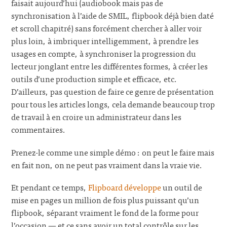
faisait aujourd’hui (audiobook mais pas de
synchronisation à l’aide de SMIL, flipbook déjà bien daté
et scroll chapitré) sans forcément chercher à aller voir
plus loin, à imbriquer intelligemment, à prendre les
usages en compte, à synchroniser la progression du
lecteur jonglant entre les différentes formes, à créer les
outils d’une production simple et efficace, etc.
D’ailleurs, pas question de faire ce genre de présentation
pour tous les articles longs, cela demande beaucoup trop
de travail à en croire un administrateur dans les
commentaires.
Prenez-le comme une simple démo : on peut le faire mais
en fait non, on ne peut pas vraiment dans la vraie vie.
Et pendant ce temps,
Flipboard développe
un outil de
mise en pages un million de fois plus puissant qu’un
flipbook, séparant vraiment le fond de la forme pour
l’occasion — et ce sans avoir un total contrôle sur les